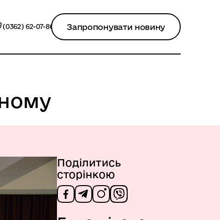
Запропонувати новину
(0362) 62-07-86
вному
Поділитись
сторінкою