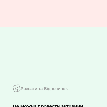
Розваги та Відпочинок
Де можна провести активний