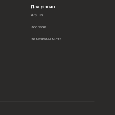
Для рівнян
Афіша
Зоопарк
За межами міста