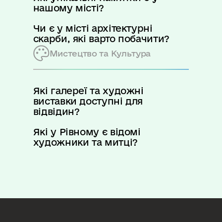
нашому місті?
Чи є у місті архітектурні
скарби, які варто побачити?
Мистецтво та Культура
Які галереї та художні
виставки доступні для
відвідин?
Які у Рівному є відомі
художники та митці?