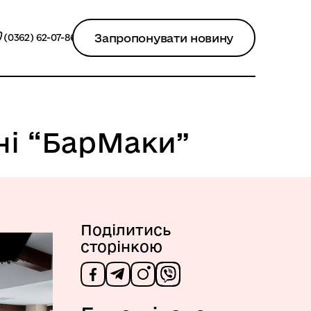
Запропонувати новину
(0362) 62-07-86
ні “БарМаки”
Поділитись
сторінкою