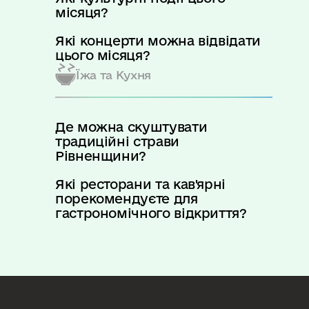
місяця?
Які концерти можна відвідати
цього місяця?
Їжа та Кухня
Де можна скуштувати
традиційні страви
Рівненщини?
Які ресторани та кав'ярні
порекомендуєте для
гастрономічного відкриття?