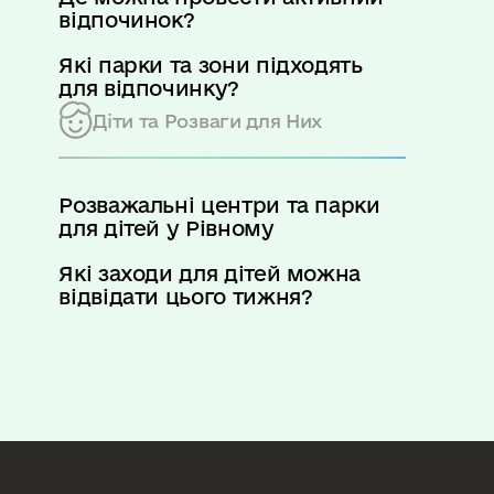
відпочинок?
Які парки та зони підходять
для відпочинку?
Діти та Розваги для Них
Розважальні центри та парки
для дітей у Рівному
Які заходи для дітей можна
відвідати цього тижня?