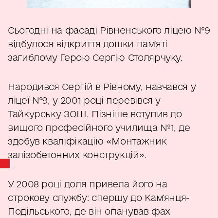
Сьогодні на фасаді Рівненського ліцею №9
відбулося відкриття дошки пам’яті
загиблому Герою Сергію Столярчуку.
Народився Сергій в Рівному, навчався у
ліцеї №9, у 2001 році перевівся у
Тайкурську ЗОШ. Пізніше вступив до
вищого професійного училища №1, де
здобув кваліфікацію «Монтажник
залізобетонних конструкцій».
У 2008 році доля привела його на
строкову службу: спершу до Кам’янця-
Подільського, де він опанував фах