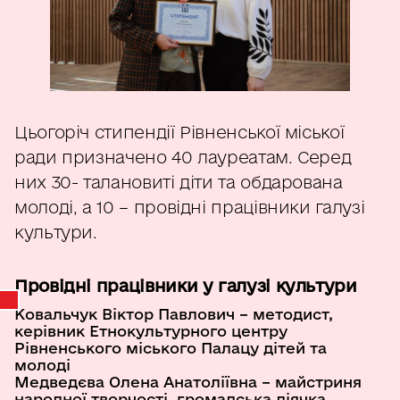
Цьогоріч стипендії Рівненської міської
ради призначено 40 лауреатам. Серед
них 30- талановиті діти та обдарована
молоді, а 10 – провідні працівники галузі
культури.
Провідні працівники у галузі культури
Ковальчук Віктор Павлович – методист,
керівник Етнокультурного центру
Рівненського міського Палацу дітей та
молоді
Медведєва Олена Анатоліївна – майстриня
народної творчості, громадська діячка