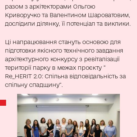
разом з архітекторами Ольгою
Криворучко та Валентином Шароватовим,
дослідили ділянку, її потенціал та виклики.
Ці напрацювання стануть основою для
підготовки якісного технічного завдання
архітектурного конкурсу з ревіталізації
території парку в межах проєкту “
Re_HERIT 2.0: Спільна відповідальність за
спільну спадщину”.