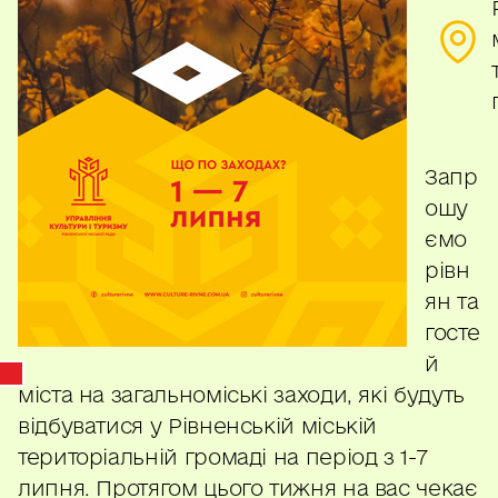
Запр
ошу
ємо
рівн
ян та
госте
й
міста на загальноміські заходи, які будуть
відбуватися у Рівненській міській
територіальній громаді на період з 1-7
липня. Протягом цього тижня на вас чекає