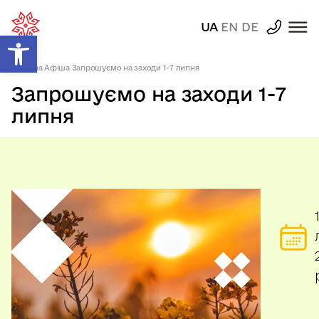
UA
EN
DE
Відкрити Панель інструментів
Головна
|
Афіша
|
Запрошуємо на заходи 1-7 липня
Запрошуємо на заходи 1-7
липня