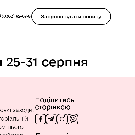
Запропонувати новину
(0362) 62-07-86
 25-31 серпня
Поділитись
сторінкою
ські заходи,
торіальній
ом цього