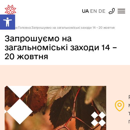
UA
EN
DE
Відкрити Панель інструментів
Головна
|
Головна
|
Запрошуємо на загальноміські заходи 14 – 20 жовтня
Запрошуємо на
загальноміські заходи 14 –
20 жовтня