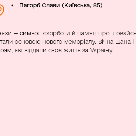
Пагорб Слави (Київська, 85)
яхи — символ скорботи й пам’яті про Іловайс
тали основою нового меморіалу. Вічна шана і 
оям, які віддали своє життя за Україну.