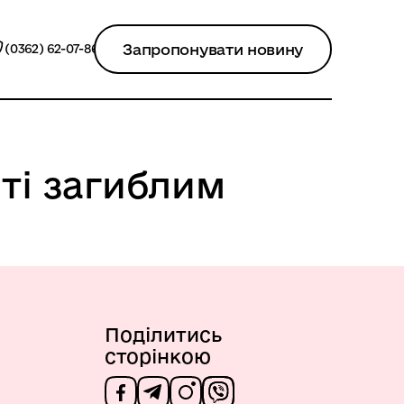
Запропонувати новину
(0362) 62-07-86
ті загиблим
Поділитись
сторінкою