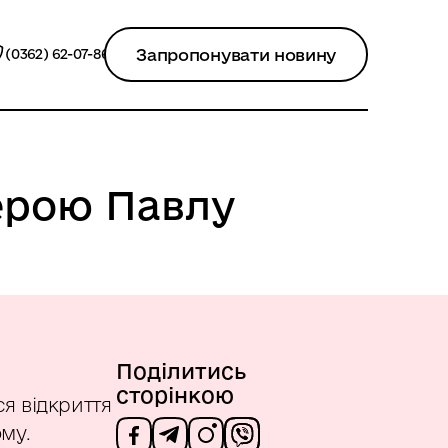
Запропонувати новину
(0362) 62-07-86
Герою Павлу
Поділитись
сторінкою
ся відкриття
му.