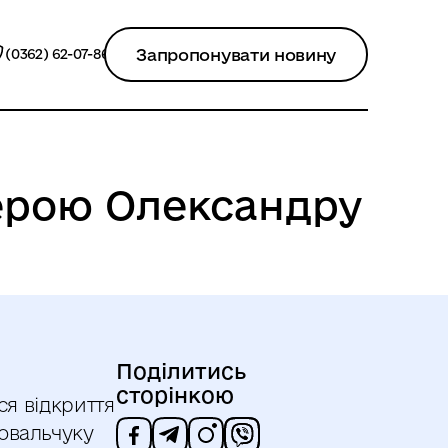
Запропонувати новину
(0362) 62-07-86
Герою Олександру
Поділитись
сторінкою
ся відкриття
овальчуку