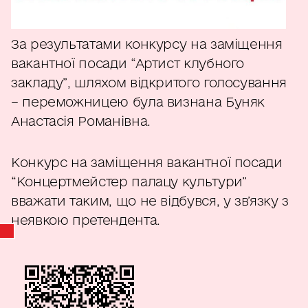
За результатами конкурсу на заміщення
вакантної посади “Артист клубного
закладу”, шляхом відкритого голосування
– переможницею була визнана Буняк
Анастасія Романівна.
Конкурс на заміщення вакантної посади
“Концертмейстер палацу культури”
вважати таким, що не відбувся, у зв’язку з
неявкою претендента.