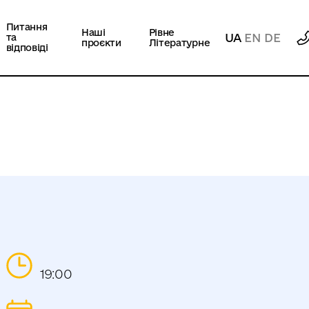
Питання
Наші
Рівне
UA
EN
DE
та
проєкти
Літературне
відповіді
19:00