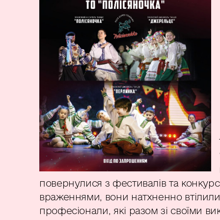
повернулися з фестивалів та конкурс
враженнями, вони натхненно втілили 
професіонали, які разом зі своїми в