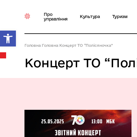
Про
Культура
Туризм
управління
Відкрити Панель інструментів
Головна
|
Головна
|
Концерт ТО “Полісяночка”
Концерт ТО “Пол