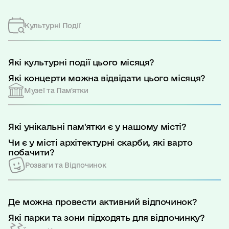
Культурні Події
Які культурні події цього місяця?
Які концерти можна відвідати цього місяця?
Музеї та Пам'ятки
Які унікальні пам'ятки є у нашому місті?
Чи є у місті архітектурні скарби, які варто
побачити?
Розваги та Відпочинок
Де можна провести активний відпочинок?
Які парки та зони підходять для відпочинку?