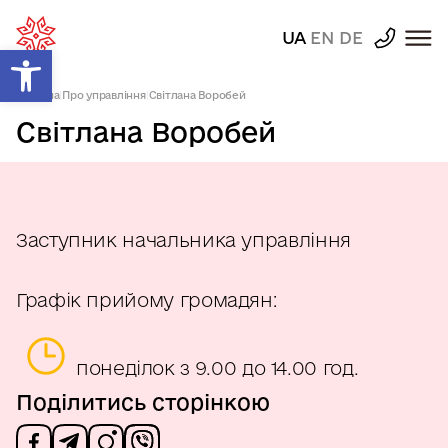
UA
EN
DE
Відкрити Панель інструментів
Головна
|
Про управління
|
Світлана Воробей
Світлана Воробей
Заступник начальника управління
Графік прийому громадян:
понеділок з 9.00 до 14.00 год.
Поділитись сторінкою