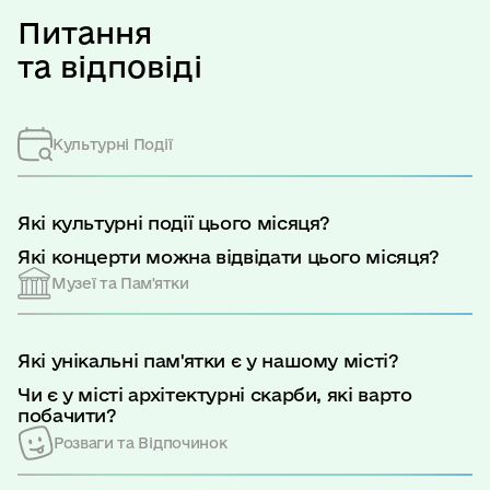
Питання
та відповіді
Культурні Події
Які культурні події цього місяця?
Які концерти можна відвідати цього місяця?
Музеї та Пам'ятки
Які унікальні пам'ятки є у нашому місті?
Чи є у місті архітектурні скарби, які варто
побачити?
Розваги та Відпочинок