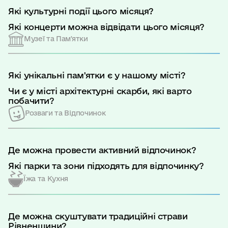
Які культурні події цього місяця?
Які концерти можна відвідати цього місяця?
Музеї та Пам'ятки
Які унікальні пам'ятки є у нашому місті?
Чи є у місті архітектурні скарби, які варто
побачити?
Розваги та Відпочинок
Де можна провести активний відпочинок?
Які парки та зони підходять для відпочинку?
Їжа та Кухня
Де можна скуштувати традиційні страви
Рівненщини?