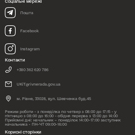
Соціальні мережі
Пошта
Facebook
Instagram
Контакти
+380 362 620 786
UKiT@rivnerada.gov.ua
м. Рівне, 33028, вул. Шевченка буд.45
Режим роботи - з понеділка по четвер з 08:00 до 17:15 - у
п'ятницю з 08:00 до 16:00 - обідня перерва з 13:00 до 14:00
Прийомні дні: начальник – понеділок 14:00-17:00 заступник
начальника - ПН-ЧТ 09:00-16:00
Корисні сторінки