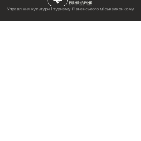
Управління культури і туризму Рівненського міськвиконкому