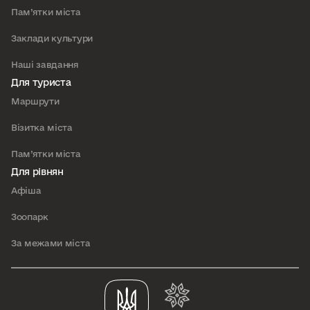
Пам’ятки міста
Заклади культури
Наші завдання
Для туриста
Маршрути
Візитка міста
Пам’ятки міста
Для рівнян
Афіша
Зоопарк
За межами міста