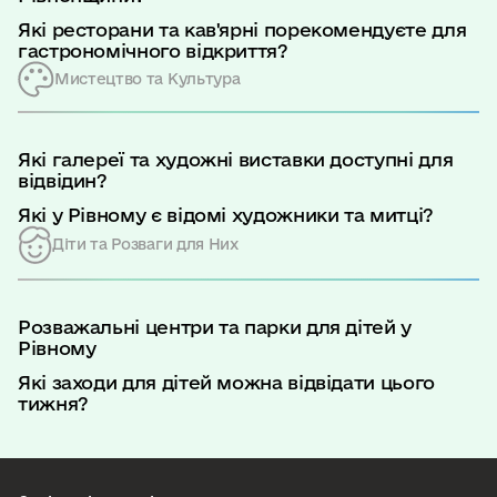
Які ресторани та кав'ярні порекомендуєте для
гастрономічного відкриття?
Мистецтво та Культура
Які галереї та художні виставки доступні для
відвідин?
Які у Рівному є відомі художники та митці?
Діти та Розваги для Них
Розважальні центри та парки для дітей у
Рівному
Які заходи для дітей можна відвідати цього
тижня?