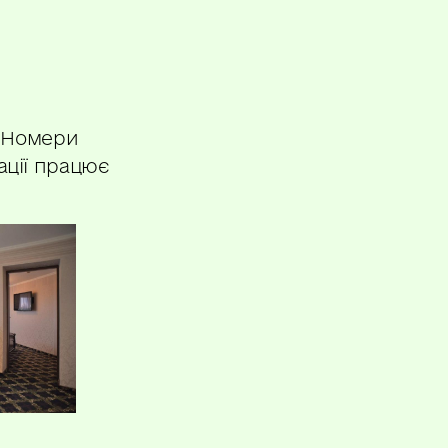
. Номери
ації працює