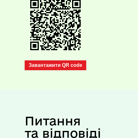
Завантажити QR code
Питання
та відповіді