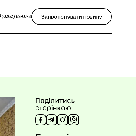
Запропонувати новину
(0362) 62-07-86
Поділитись
сторінкою