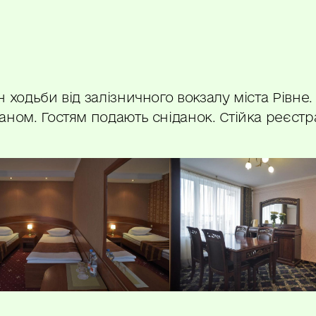
 ходьби від залізничного вокзалу міста Рівне
аном. Гостям подають сніданок. Стійка реєстр