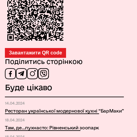
Завантажити QR code
Поділитись сторінкою
Буде цікаво
14.04.2024
Ресторан української модернової кухні “БарМаки”
18.04.2024
Там, де…пухнасто: Рівненський зоопарк
18.04.2024