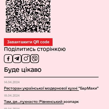
Завантажити QR code
Поділитись сторінкою
Буде цікаво
14.04.2024
Ресторан української модернової кухні “БарМаки”
18.04.2024
Там, де…пухнасто: Рівненський зоопарк
18.04.2024