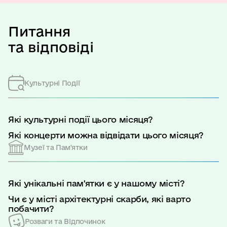
Питання
та відповіді
Культурні Події
Які культурні події цього місяця?
Які концерти можна відвідати цього місяця?
Музеї та Пам'ятки
Які унікальні пам'ятки є у нашому місті?
Чи є у місті архітектурні скарби, які варто
побачити?
Розваги та Відпочинок