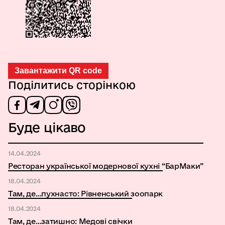
Завантажити QR code
Поділитись сторінкою
Буде цікаво
14.04.2024
Ресторан української модернової кухні “БарМаки”
18.04.2024
Там, де…пухнасто: Рівненський зоопарк
18.04.2024
Там, де…затишно: Медові свічки