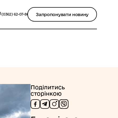
Запропонувати новину
(0362) 62-07-86
Поділитись
сторінкою