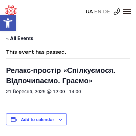
UA
EN
DE
Відкрити Панель інструментів
« All Events
This event has passed.
Релакс-простір «Спілкуємося.
Відпочиваємо. Граємо»
21 Вересня, 2025 @ 12:00
-
14:00
Add to calendar