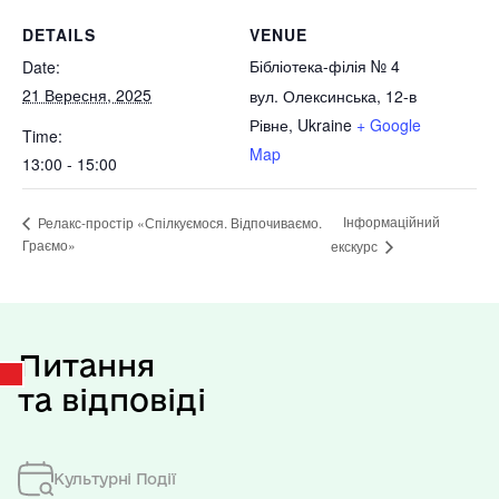
DETAILS
VENUE
Бібліотека-філія № 4
Date:
21 Вересня, 2025
вул. Олексинська, 12-в
Рівне
,
Ukraine
+ Google
Time:
Map
13:00 - 15:00
Інформаційний
Релакс-простір «Спілкуємося. Відпочиваємо.
Граємо»
екскурс
Питання
та відповіді
Культурні Події