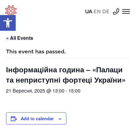
UA
EN
DE
Відкрити Панель інструментів
« All Events
This event has passed.
Інформаційна година – «Палаци
та неприступні фортеці України»
21 Вересня, 2025 @ 13:00
-
15:00
Add to calendar