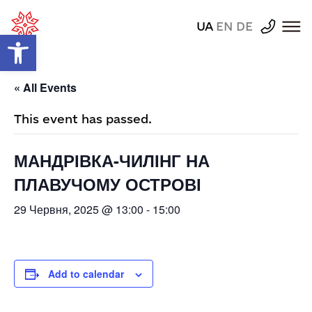
UA
EN
DE
Відкрити Панель інструментів
« All Events
This event has passed.
МАНДРІВКА-ЧИЛІНГ НА
ПЛАВУЧОМУ ОСТРОВІ
29 Червня, 2025 @ 13:00
-
15:00
Add to calendar