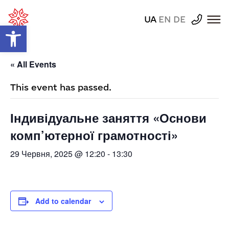
UA
EN
DE
Відкрити Панель інструментів
« All Events
This event has passed.
Індивідуальне заняття «Основи
комп’ютерної грамотності»
29 Червня, 2025 @ 12:20
-
13:30
Add to calendar