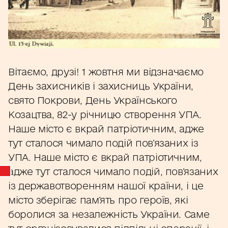
Вітаємо, друзі! 1 жовтня ми відзначаємо
День захисників і захисниць України,
свято Покрови, День Українського
Козацтва, 82-у річницю створення УПА.
Наше місто є вкрай патріотичним, адже
тут сталося чимало подій пов’язаних із
УПА. Наше місто є вкрай патріотичним,
адже тут сталося чимало подій, пов’язаних
із державотворенням нашої країни, і це
місто зберігає пам’ять про героїв, які
боролися за незалежність України. Саме