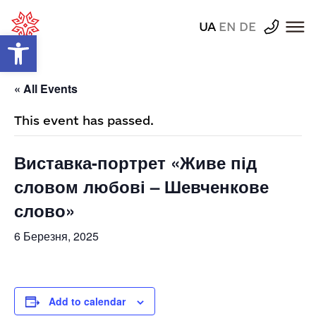
UA
EN
DE
Відкрити Панель інструментів
« All Events
This event has passed.
Виставка-портрет «Живе під
словом любові – Шевченкове
слово»
6 Березня, 2025
Add to calendar