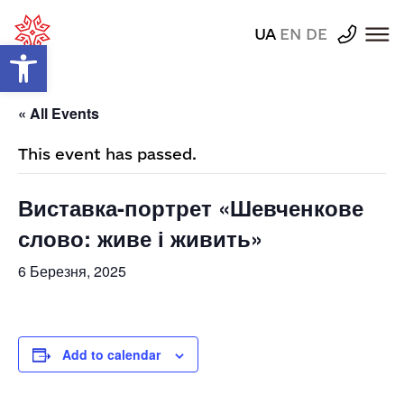
UA
EN
DE
Відкрити Панель інструментів
« All Events
This event has passed.
Виставка-портрет «Шевченкове
слово: живе і живить»
6 Березня, 2025
Add to calendar