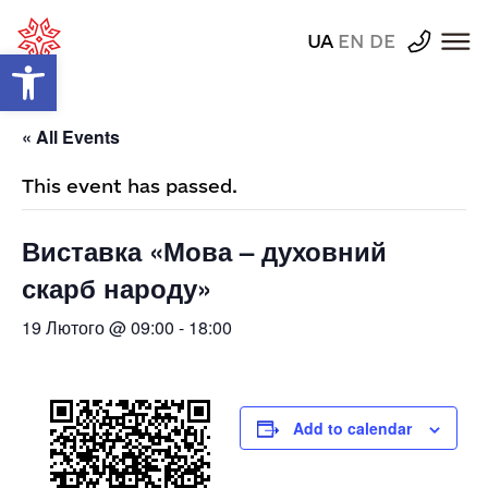
UA
EN
DE
Відкрити Панель інструментів
« All Events
This event has passed.
Виставка «Мова – духовний
скарб народу»
19 Лютого @ 09:00
-
18:00
Add to calendar