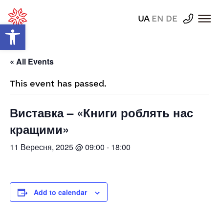
UA
EN
DE
Відкрити Панель інструментів
« All Events
This event has passed.
Виставка – «Книги роблять нас
кращими»
11 Вересня, 2025 @ 09:00
-
18:00
Add to calendar