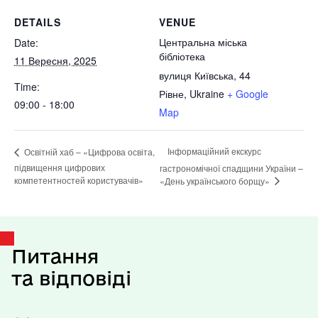
DETAILS
VENUE
Центральна міська
Date:
бібліотека
11 Вересня, 2025
вулиця Київська, 44
Time:
Рівне
,
Ukraine
+ Google
09:00 - 18:00
Map
Інформаційний екскурс
Освітній хаб – «Цифрова освіта,
підвищення цифрових
гастрономічної спадщини України –
компетентностей користувачів»
«День українського борщу»
Питання
та відповіді