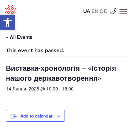
UA
EN
DE
Відкрити Панель інструментів
« All Events
This event has passed.
Виставка-хронологія – «Історія
нашого державотворення»
14 Липня, 2025 @ 10:00
-
18:00
Add to calendar