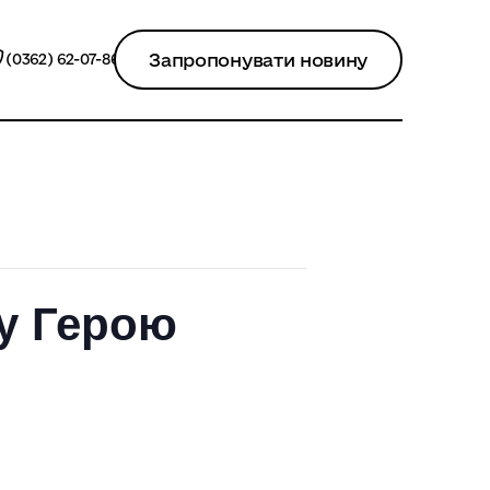
Запропонувати новину
(0362) 62-07-86
му Герою