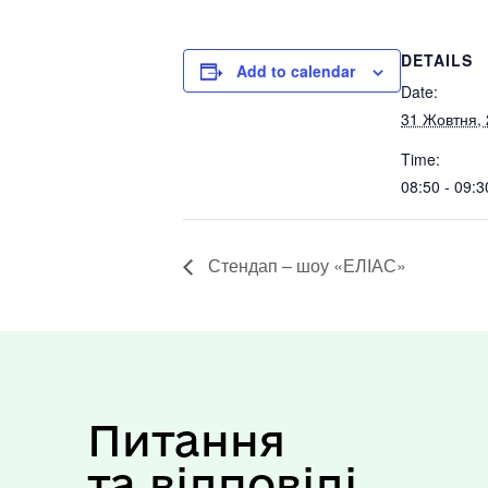
DETAILS
Add to calendar
Date:
31 Жовтня,
Time:
08:50 - 09:3
Стендап – шоу «ЕЛІАС»
Питання
та відповіді