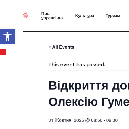
Про
Культура
Туризм
управління
Відкрити Панель інструментів
« All Events
This event has passed.
Відкриття до
Олексію Гум
31 Жовтня, 2025 @ 08:50
-
09:30