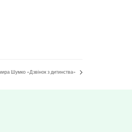
ира Шумко «Дзвінок з дитинства»