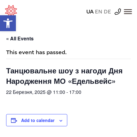
UA
EN
DE
Відкрити Панель інструментів
« All Events
This event has passed.
Танцювальне шоу з нагоди Дня
Народження МО «Едельвейс»
22 Березня, 2025 @ 11:00
-
17:00
Add to calendar