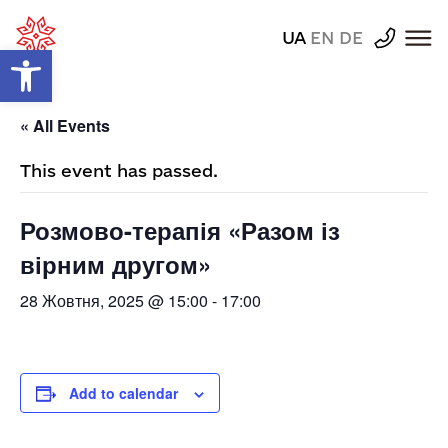
UA
EN
DE
Відкрити Панель інструментів
« All Events
This event has passed.
Розмово-терапія «Разом із
вірним другом»
28 Жовтня, 2025 @ 15:00
-
17:00
Add to calendar