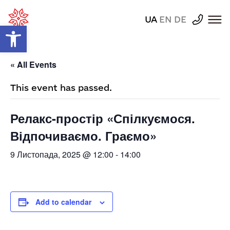
UA
EN
DE
Відкрити Панель інструментів
« All Events
This event has passed.
Релакс-простір «Спілкуємося.
Відпочиваємо. Граємо»
9 Листопада, 2025 @ 12:00
-
14:00
Add to calendar