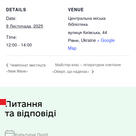
DETAILS
VENUE
Центральна міська
Date:
бібліотека
9 Листопада, 2025
вулиця Київська, 44
Time:
Рівне
,
Ukraine
+ Google
12:00 - 14:00
Map
Майстер-клас – літературне плетіння
Чемпіонат мистецтв
«New Wave»
«Оберіг, що надихає»
Питання
та відповіді
Культурні Події