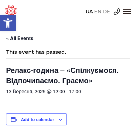
UA
EN
DE
Відкрити Панель інструментів
« All Events
This event has passed.
Релакс-година – «Спілкуємося.
Відпочиваємо. Граємо»
13 Вересня, 2025 @ 12:00
-
17:00
Add to calendar