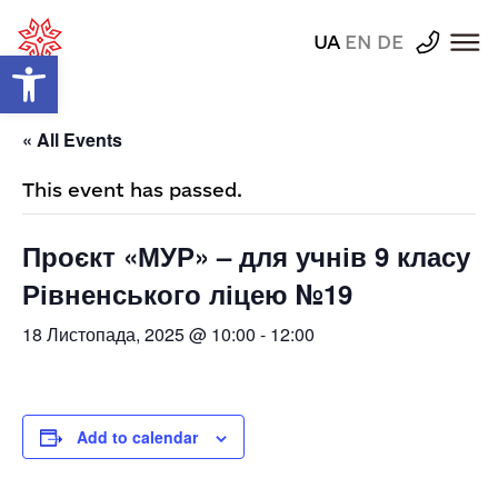
UA
EN
DE
Відкрити Панель інструментів
« All Events
This event has passed.
Проєкт «МУР» – для учнів 9 класу
Рівненського ліцею №19
18 Листопада, 2025 @ 10:00
-
12:00
Add to calendar