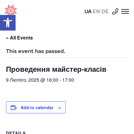
UA
EN
DE
Відкрити Панель інструментів
« All Events
This event has passed.
Проведення майстер-класів
9 Лютого, 2025 @ 16:00
-
17:00
Add to calendar
DETAILS