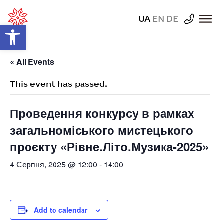
UA
EN
DE
Відкрити Панель інструментів
« All Events
This event has passed.
Проведення конкурсу в рамках
загальноміського мистецького
проєкту «Рівне.Літо.Музика-2025»
4 Серпня, 2025 @ 12:00
-
14:00
Add to calendar