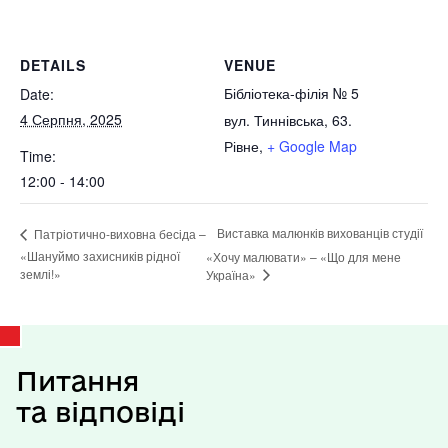
DETAILS
VENUE
Бібліотека-філія № 5
Date:
4 Серпня, 2025
вул. Тиннівська, 63.
Рівне
,
+ Google Map
Time:
12:00 - 14:00
Виставка малюнків вихованців студії
Патріотично-виховна бесіда –
«Шануймо захисників рідної
«Хочу малювати» – «Що для мене
землі!»
Україна»
Питання
та відповіді