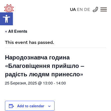
UA
EN
DE
Відкрити Панель інструментів
« All Events
This event has passed.
Народознавча година
«Благовіщення прийшло –
радість людям принесло»
25 Березня, 2025 @ 13:00
-
14:00
Add to calendar