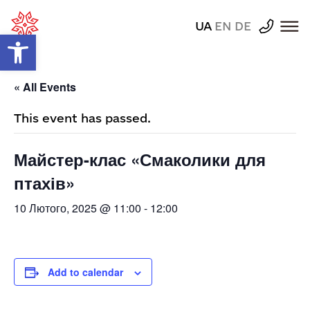
UA
EN
DE
Відкрити Панель інструментів
« All Events
This event has passed.
Майстер-клас «Смаколики для
птахів»
10 Лютого, 2025 @ 11:00
-
12:00
Add to calendar