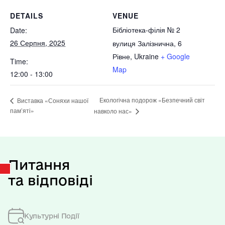
DETAILS
VENUE
Бібліотека-філія № 2
Date:
26 Серпня, 2025
вулиця Залізнична, 6
Рівне
,
Ukraine
+ Google
Time:
Map
12:00 - 13:00
Екологічна подорож «Безпечний світ
Виставка «Соняхи нашої
пам’яті»
навколо нас»
Питання
та відповіді
Культурні Події