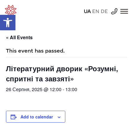
UA
EN
DE
Відкрити Панель інструментів
« All Events
This event has passed.
Літературний дворик «Розумні,
спритні та завзяті»
26 Серпня, 2025 @ 12:00
-
13:00
Add to calendar