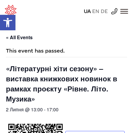
UA
EN
DE
Відкрити Панель інструментів
« All Events
This event has passed.
«Літературні хіти сезону» –
виставка книжкових новинок в
рамках проєкту «Рівне. Літо.
Музика»
2 Липня @ 13:00
-
17:00