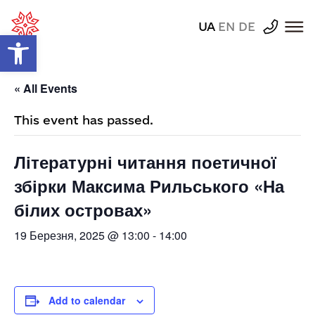
UA
EN
DE
Відкрити Панель інструментів
« All Events
This event has passed.
Літературні читання поетичної
збірки Максима Рильського «На
білих островах»
19 Березня, 2025 @ 13:00
-
14:00
Add to calendar