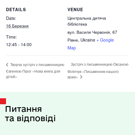
DETAILS
VENUE
Центральна дитяча
Date:
бібліотека
16 Березня
вул. Василя Червонія, 67
Time:
Рівне
,
Ukraine
+ Google
12:45 - 14:00
Map
Зустріч з письменницею Оксаною
Творча зустріч з письменницею
Євгенією Пірог «Нова книга для
Філіпчук «Письменник нашого
дітей»
краю»
Питання
та відповіді