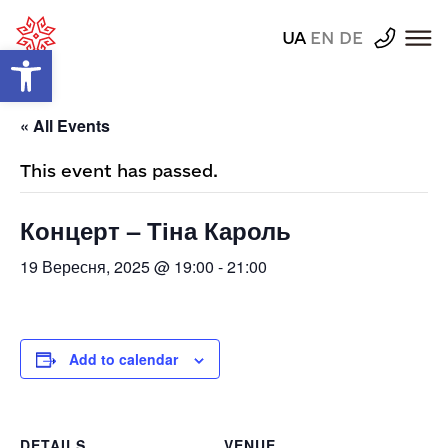
UA
EN
DE
Відкрити Панель інструментів
« All Events
This event has passed.
Концерт – Тіна Кароль
19 Вересня, 2025 @ 19:00
-
21:00
Add to calendar
DETAILS
VENUE