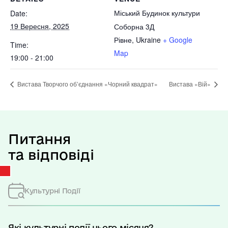
Міський Будинок культури
Date:
19 Вересня, 2025
Соборна 3Д
Рівне
,
Ukraine
+ Google
Time:
Map
19:00 - 21:00
Вистава Творчого об’єднання «Чорний квадрат»
Вистава «Вій»
Питання
та відповіді
Культурні Події
Які культурні події цього місяця?