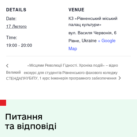
DETAILS
VENUE
КЗ «Рівненський міський
Date:
палац культури»
17 Лютого
вул. Василя Червонія, 6
Time:
Рівне
,
Ukraine
+ Google
19:00 - 20:00
Map
«Місцями Революції Гідності. Хроніка подій» – відео
Великий
екскурс для студентів Рівненського фахового коледжу
НУБІПУ, 1 курс Інженерія програмного забезпечення
СТЕНДАП
Питання
та відповіді