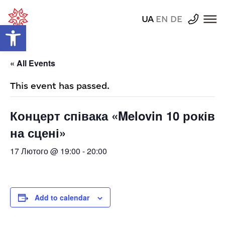
UA
EN
DE
Відкрити Панель інструментів
« All Events
This event has passed.
Концерт співака «Melovin 10 років
на сцені»
17 Лютого @ 19:00
-
20:00
Add to calendar