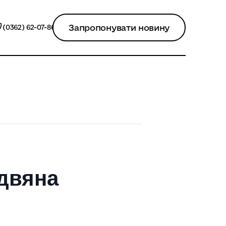
Запропонувати новину
(0362) 62-07-86
здвяна