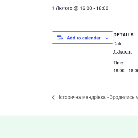
1 Лютого @ 16:00
-
18:00
DETAILS
Add to calendar
Date:
1 Лютого
Time:
16:00 - 18:0
Історична мандрівка «Зродились м