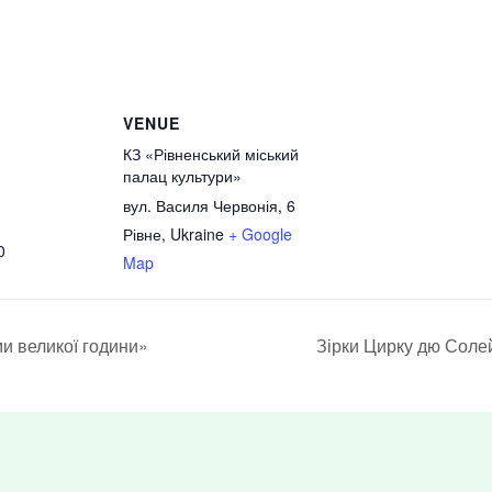
VENUE
КЗ «Рівненський міський
палац культури»
вул. Василя Червонія, 6
Рівне
,
Ukraine
+ Google
0
Map
и великої години»
Зірки Цирку дю Солей